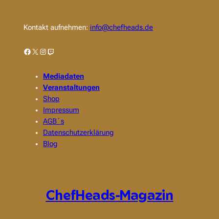
Kontakt aufnehmen:
info@chefheads.de
Facebook
X
Instagram
Twitch
Mediadaten
Veranstaltungen
Shop
Impressum
AGB´s
Datenschutzerklärung
Blog
ChefHeads-Magazin