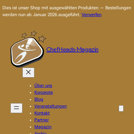
Dies ist unser Shop mit ausgewählten Produkten — Bestellungen
werden nun ab Januar 2026 ausgeführt.
Verwerfen
Zum
Inhalt
springen
ChefHeads-Magazin
Über uns
Konzepte
Blog
Veranstaltungen
Kontakt
Partner
Magazin
Archiv