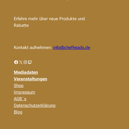
Erfahre mehr über neue Produkte und
Rabatte
Kontakt aufnehmen:
info@chefheads.de
Facebook
X
Instagram
Twitch
Mediadaten
Veranstaltungen
Shop
Impressum
AGB´s
Datenschutzerklärung
Blog