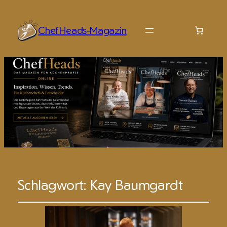
ChefHeads-Magazin
Schlagwort:
Kay Baumgardt