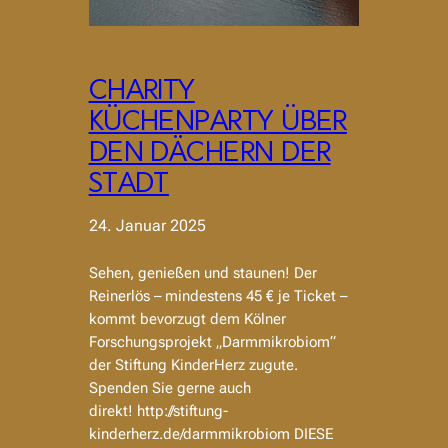
CHARITY
KÜCHENPARTY ÜBER
DEN DÄCHERN DER
STADT
24. Januar 2025
Sehen, genießen und staunen! Der
Reinerlös – mindestens 45 € je Ticket –
kommt bevorzugt dem Kölner
Forschungsprojekt „Darmmikrobiom“
der Stiftung KinderHerz zugute.
Spenden Sie gerne auch
direkt! http://stiftung-
kinderherz.de/darmmikrobiom DIESE