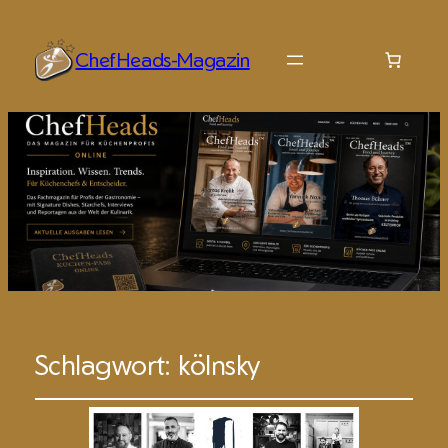
ChefHeads-Magazin
Schlagwort:
kölnsky