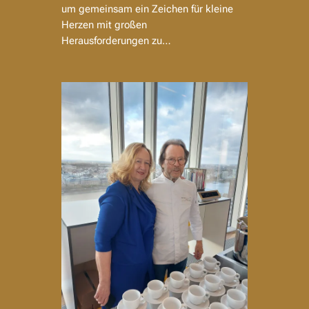
um gemeinsam ein Zeichen für kleine
Herzen mit großen
Herausforderungen zu…