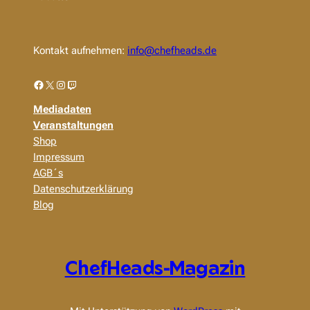
Kontakt aufnehmen:
info@chefheads.de
Facebook
X
Instagram
Twitch
Mediadaten
Veranstaltungen
Shop
Impressum
AGB´s
Datenschutzerklärung
Blog
ChefHeads-Magazin