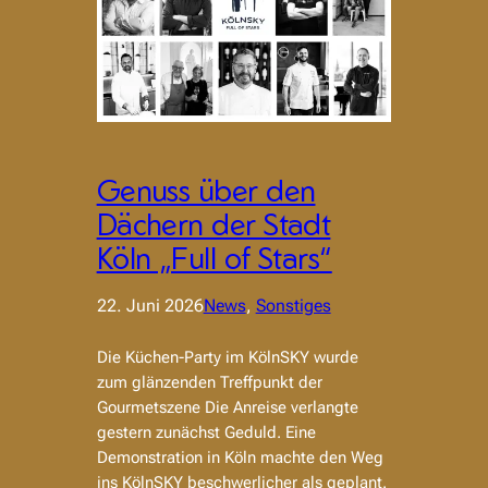
Genuss über den
Dächern der Stadt
Köln „Full of Stars“
22. Juni 2026
News
, 
Sonstiges
Die Küchen-Party im KölnSKY wurde
zum glänzenden Treffpunkt der
Gourmetszene Die Anreise verlangte
gestern zunächst Geduld. Eine
Demonstration in Köln machte den Weg
ins KölnSKY beschwerlicher als geplant.