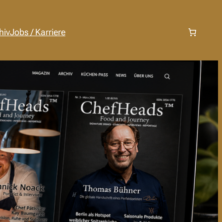
hiv
Jobs / Karriere