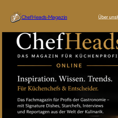
ChefHeads-Magazin
Über uns