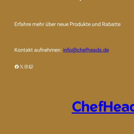
Erfahre mehr über neue Produkte und Rabatte
Kontakt aufnehmen:
info@chefheads.de
Facebook
X
Instagram
Twitch
ChefHea