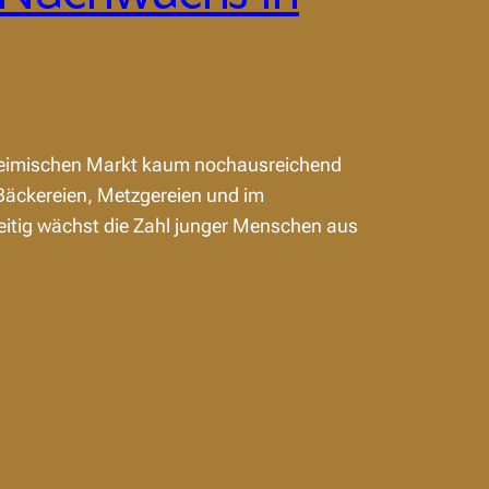
 heimischen Markt kaum nochausreichend
Bäckereien, Metzgereien und im
eitig wächst die Zahl junger Menschen aus