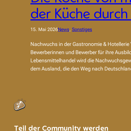
der Küche durch
15. Mai 2026
News
, 
Sonstiges
Nachwuchs in der Gastronomie & Hotellerie
Bewerberinnen und Bewerber für ihre Ausbil
Lebensmittelhandel wird die Nachwuchsgewin
dem Ausland, die den Weg nach Deutschla
Teil der Community werden