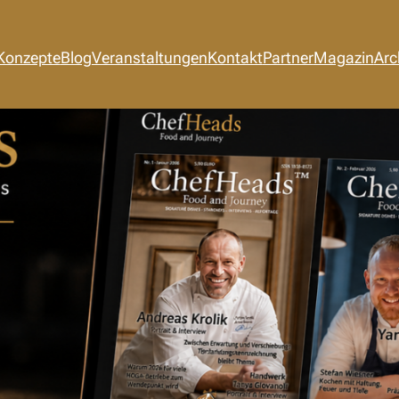
Konzepte
Blog
Veranstaltungen
Kontakt
Partner
Magazin
Arc