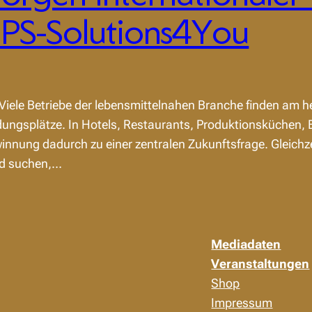
 PS-Solutions4You
 Viele Betriebe der lebensmittelnahen Branche finden am
dungsplätze. In Hotels, Restaurants, Produktionsküchen, 
nung dadurch zu einer zentralen Zukunftsfrage. Gleichz
nd suchen,…
Mediadaten
Veranstaltungen
Shop
Impressum