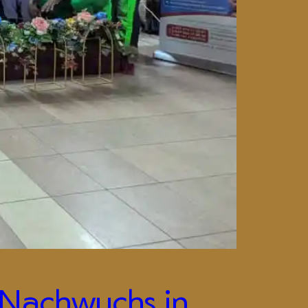
 Nachwuchs in