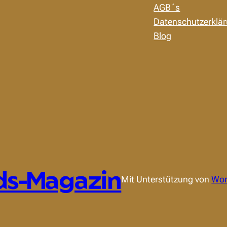
AGB´s
Datenschutzerklä
Blog
ds-Magazin
Mit Unterstützung von
Wor