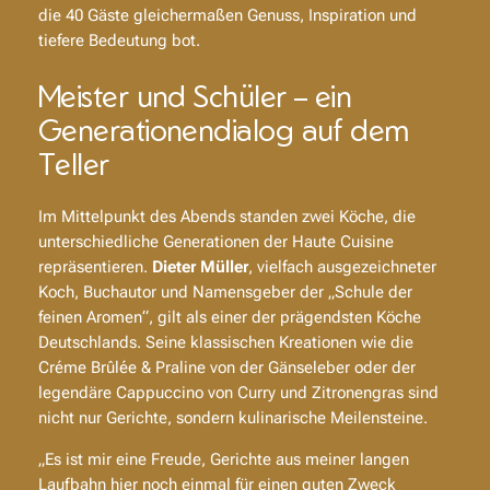
die 40 Gäste gleichermaßen Genuss, Inspiration und
tiefere Bedeutung bot.
Meister und Schüler – ein
Generationendialog auf dem
Teller
Im Mittelpunkt des Abends standen zwei Köche, die
unterschiedliche Generationen der Haute Cuisine
repräsentieren.
Dieter Müller
, vielfach ausgezeichneter
Koch, Buchautor und Namensgeber der „Schule der
feinen Aromen“, gilt als einer der prägendsten Köche
Deutschlands. Seine klassischen Kreationen wie die
Créme Brûlée & Praline von der Gänseleber
oder der
legendäre
Cappuccino von Curry und Zitronengras
sind
nicht nur Gerichte, sondern kulinarische Meilensteine.
„Es ist mir eine Freude, Gerichte aus meiner langen
Laufbahn hier noch einmal für einen guten Zweck