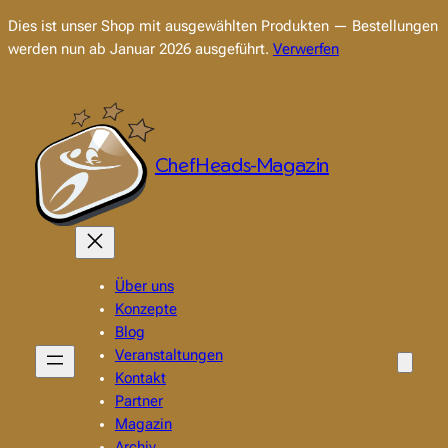
Dies ist unser Shop mit ausgewählten Produkten — Bestellungen
werden nun ab Januar 2026 ausgeführt.
Verwerfen
Zum
Inhalt
springen
ChefHeads-Magazin
Über uns
Konzepte
Blog
Veranstaltungen
Kontakt
Partner
Magazin
Archiv