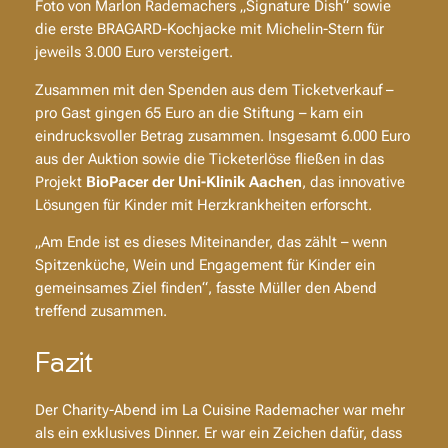
Foto von Marlon Rademachers „Signature Dish“ sowie
die erste BRAGARD-Kochjacke mit Michelin-Stern für
jeweils 3.000 Euro versteigert.
Zusammen mit den Spenden aus dem Ticketverkauf –
pro Gast gingen 65 Euro an die Stiftung – kam ein
eindrucksvoller Betrag zusammen. Insgesamt 6.000 Euro
aus der Auktion sowie die Ticketerlöse fließen in das
Projekt
BioPacer der Uni-Klinik Aachen
, das innovative
Lösungen für Kinder mit Herzkrankheiten erforscht.
„Am Ende ist es dieses Miteinander, das zählt – wenn
Spitzenküche, Wein und Engagement für Kinder ein
gemeinsames Ziel finden“, fasste Müller den Abend
treffend zusammen.
Fazit
Der Charity-Abend im
La Cuisine Rademacher
war mehr
als ein exklusives Dinner. Er war ein Zeichen dafür, dass