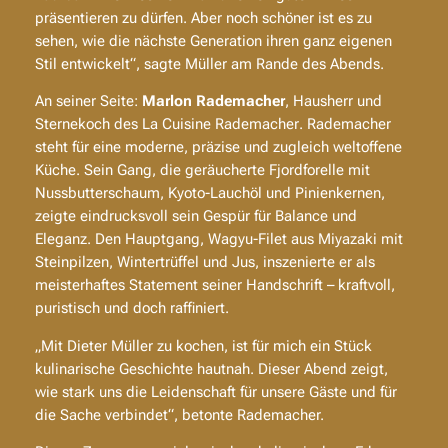
präsentieren zu dürfen. Aber noch schöner ist es zu
sehen, wie die nächste Generation ihren ganz eigenen
Stil entwickelt“, sagte Müller am Rande des Abends.
An seiner Seite:
Marlon Rademacher
, Hausherr und
Sternekoch des
La Cuisine Rademacher
. Rademacher
steht für eine moderne, präzise und zugleich weltoffene
Küche. Sein Gang, die
geräucherte Fjordforelle mit
Nussbutterschaum, Kyoto-Lauchöl und Pinienkernen
,
zeigte eindrucksvoll sein Gespür für Balance und
Eleganz. Den Hauptgang,
Wagyu-Filet aus Miyazaki mit
Steinpilzen, Wintertrüffel und Jus
, inszenierte er als
meisterhaftes Statement seiner Handschrift – kraftvoll,
puristisch und doch raffiniert.
„Mit Dieter Müller zu kochen, ist für mich ein Stück
kulinarische Geschichte hautnah. Dieser Abend zeigt,
wie stark uns die Leidenschaft für unsere Gäste und für
die Sache verbindet“, betonte Rademacher.