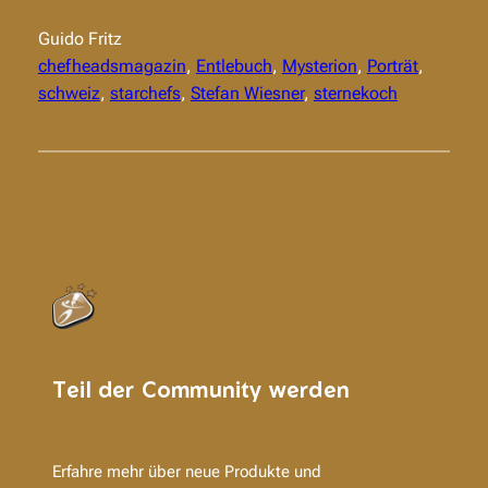
Guido Fritz
chefheadsmagazin
, 
Entlebuch
, 
Mysterion
, 
Porträt
, 
schweiz
, 
starchefs
, 
Stefan Wiesner
, 
sternekoch
Teil der Community werden
Erfahre mehr über neue Produkte und