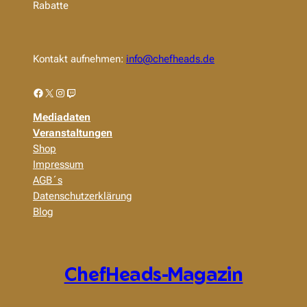
Rabatte
Kontakt aufnehmen:
info@chefheads.de
Facebook
X
Instagram
Twitch
Mediadaten
Veranstaltungen
Shop
Impressum
AGB´s
Datenschutzerklärung
Blog
ChefHeads-Magazin