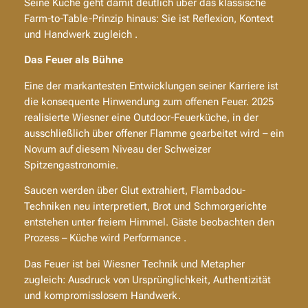
Seine Küche geht damit deutlich über das klassische
Farm-to-Table-Prinzip hinaus: Sie ist Reflexion, Kontext
und Handwerk zugleich .
Das Feuer als Bühne
Eine der markantesten Entwicklungen seiner Karriere ist
die konsequente Hinwendung zum offenen Feuer. 2025
realisierte Wiesner eine Outdoor-Feuerküche, in der
ausschließlich über offener Flamme gearbeitet wird – ein
Novum auf diesem Niveau der Schweizer
Spitzengastronomie.
Saucen werden über Glut extrahiert, Flambadou-
Techniken neu interpretiert, Brot und Schmorgerichte
entstehen unter freiem Himmel. Gäste beobachten den
Prozess – Küche wird Performance .
Das Feuer ist bei Wiesner Technik und Metapher
zugleich: Ausdruck von Ursprünglichkeit, Authentizität
und kompromisslosem Handwerk.