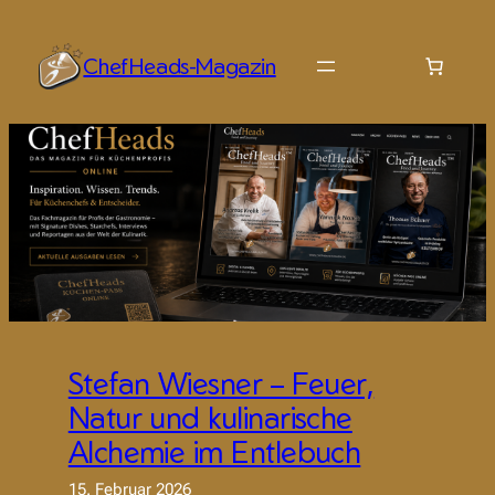
Zum
Inhalt
ChefHeads-Magazin
springen
Stefan Wiesner – Feuer,
Natur und kulinarische
Alchemie im Entlebuch
15. Februar 2026