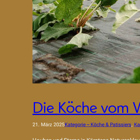
Die Köche vom 
21. März 2025
Kategorie – Köche & Patissiers
, 
Ka