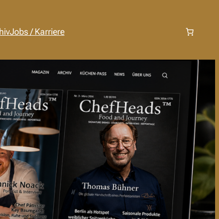
hiv
Jobs / Karriere