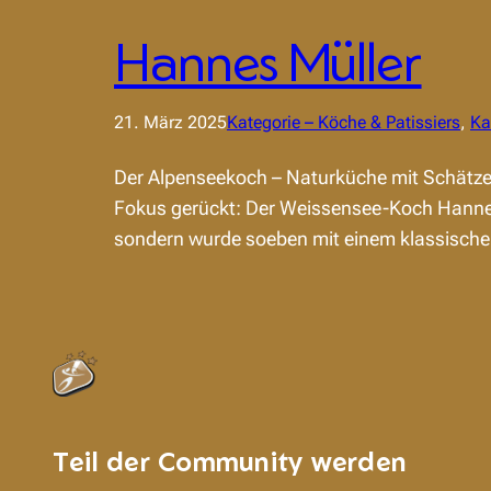
Hannes Müller
21. März 2025
Kategorie – Köche & Patissiers
, 
Ka
Der Alpenseekoch – Naturküche mit Schätzen
Fokus gerückt: Der Weissensee-Koch Hannes 
sondern wurde soeben mit einem klassische
Teil der Community werden