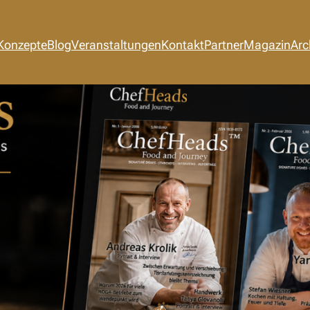
Konzepte
Blog
Veranstaltungen
Kontakt
Partner
Magazin
Arc