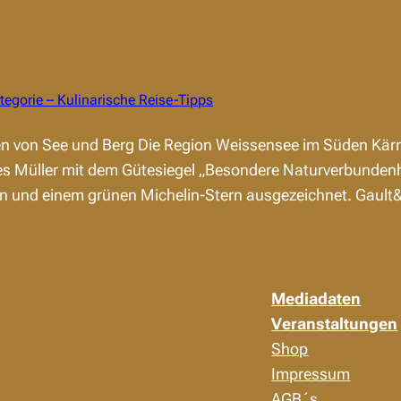
tegorie – Kulinarische Reise-Tipps
 von See und Berg Die Region Weissensee im Süden Kärnt
Müller mit dem Gütesiegel „Besondere Naturverbundenhei
n und einem grünen Michelin-Stern ausgezeichnet. Gault&
Mediadaten
Veranstaltungen
Shop
Impressum
AGB´s