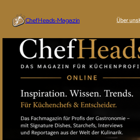
ChefHeads-Magazin
Über uns