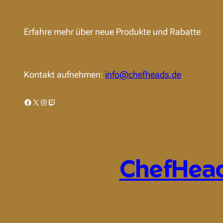
Erfahre mehr über neue Produkte und Rabatte
Kontakt aufnehmen:
info@chefheads.de
Facebook
X
Instagram
Twitch
ChefHea