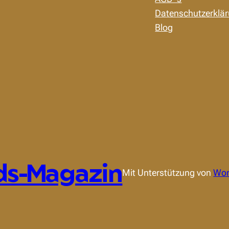
Datenschutzerklä
Blog
ds-Magazin
Mit Unterstützung von
Wor